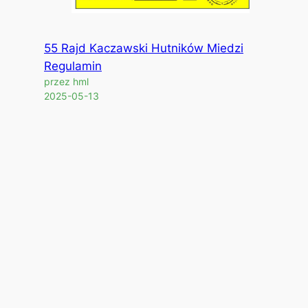
55 Rajd Kaczawski Hutników Miedzi
Regulamin
przez hml
2025-05-13