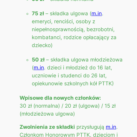
75 zł
– składka ulgowa (
m.in
.
emeryci, renciści, osoby z
niepełnosprawnością, bezrobotni,
kombatanci, rodzice opłacający za
dziecko)
50 zł
– składka ulgowa młodzieżowa
(
m.in
. dzieci i młodzież do 16 lat,
uczniowie i studenci do 26 lat,
opiekunowie szkolnych kół PTTK)
Wpisowe dla nowych członków:
30 zł (normalna) / 20 zł (ulgowa) / 15 zł
(młodzieżowa ulgowa)
Zwolnienia ze składki
przysługują
m.in
.
Członkom Honorowym PTTK, dzieciom i