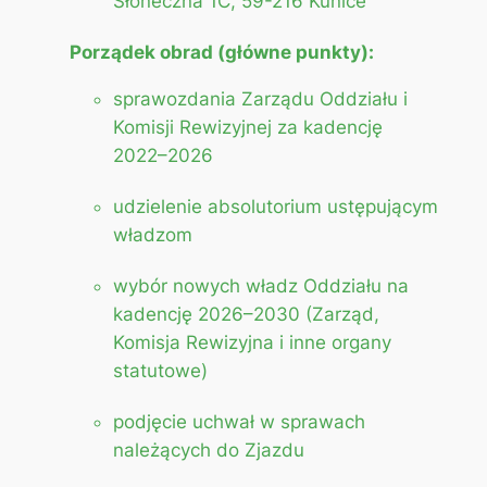
Słoneczna 1C, 59-216 Kunice
Porządek obrad (główne punkty):
sprawozdania Zarządu Oddziału i
Komisji Rewizyjnej za kadencję
2022–2026
udzielenie absolutorium ustępującym
władzom
wybór nowych władz Oddziału na
kadencję 2026–2030 (Zarząd,
Komisja Rewizyjna i inne organy
statutowe)
podjęcie uchwał w sprawach
należących do Zjazdu