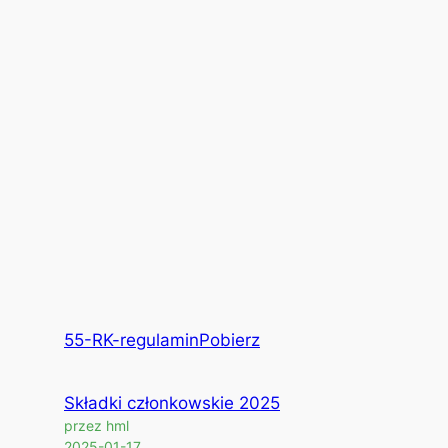
55-RK-regulamin
Pobierz
Składki członkowskie 2025
przez hml
2025-01-17