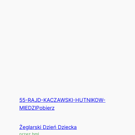
55-RAJD-KACZAWSKI-HUTNIKOW-
MIEDZI
Pobierz
Żeglarski Dzień Dziecka
przez hml