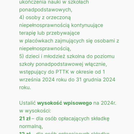
ukończenia nauki w szkołach
ponadpodstawowych,
4) osoby z orzeczoną
niepełnosprawnością kontynuujące
terapię lub przebywające
w placówkach zajmujących się osobami z
niepełnosprawnością,
5) dzieci i młodzież szkolna do poziomu
szkoły ponadpodstawowej włącznie,
wstępujący do PTTK w okresie od 1
września 2024 roku do 31 grudnia 2024
roku.
Ustalić
wysokość wpisowego
na 2024r.
w wysokości:
21 zł
– dla osób opłacających składkę
normalną,