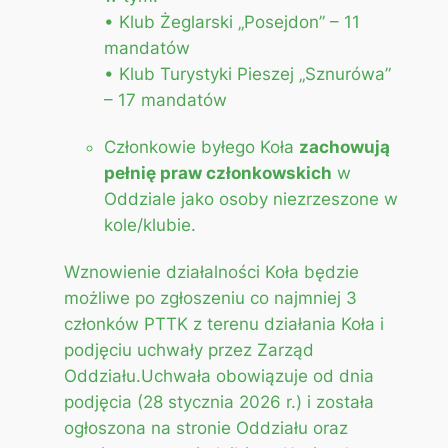
• Klub Żeglarski „Posejdon” – 11
mandatów
• Klub Turystyki Pieszej „Sznurówa”
– 17 mandatów
Członkowie byłego Koła
zachowują
pełnię praw członkowskich
w
Oddziale jako osoby niezrzeszone w
kole/klubie.
Wznowienie działalności Koła będzie
możliwe po zgłoszeniu co najmniej 3
członków PTTK z terenu działania Koła i
podjęciu uchwały przez Zarząd
Oddziału.Uchwała obowiązuje od dnia
podjęcia (28 stycznia 2026 r.) i została
ogłoszona na stronie Oddziału oraz