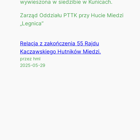
wywieszona w siedzibie w Kunicach.
Zarząd Oddziału PTTK przy Hucie Miedzi
„Legnica”
Relacja z zakończenia 55 Rajdu
Kaczawskiego Hutników Miedzi.
przez hml
2025-05-29