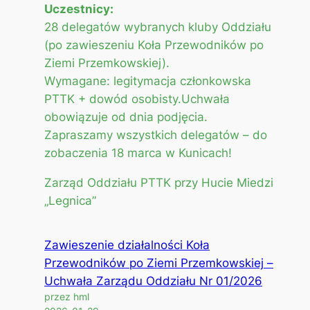
Uczestnicy:
28 delegatów wybranych kluby Oddziału
(po zawieszeniu Koła Przewodników po
Ziemi Przemkowskiej).
Wymagane: legitymacja członkowska
PTTK + dowód osobisty.Uchwała
obowiązuje od dnia podjęcia.
Zapraszamy wszystkich delegatów – do
zobaczenia 18 marca w Kunicach!
Zarząd Oddziału PTTK przy Hucie Miedzi
„Legnica”
Zawieszenie działalności Koła
Przewodników po Ziemi Przemkowskiej –
Uchwała Zarządu Oddziału Nr 01/2026
przez hml