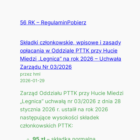
56 RK – Regulamin
Pobierz
Składki członkowskie, wpisowe i zasady
opłacania w Oddziale PTTK przy Hucie
Miedzi „Legnica” na rok 2026 – Uchwała
Zarządu Nr 03/2026
przez hml
2026-01-29
Zarząd Oddziału PTTK przy Hucie Miedzi
„Legnica” uchwałą nr 03/2026 z dnia 28
stycznia 2026 r. ustalił na rok 2026
następujące wysokości składek
członkowskich PTTK:
95 zł
– składka normalna