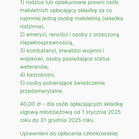
1) rodzice lub opiekunowie prawni osób
małoletnich opłacający składkę za co
najmniej jedną osobę małoletnią (składka
rodzinna),
2) emeryci, renciści i osoby z orzeczoną
niepełnosprawnością,
3) kombatanci, inwalidzi wojenni i
wojskowi, osoby posiadające status
weteranów,
4) bezrobotni,
5) osoby pobierające świadczenia
przedemerytalne.
40,00 zł – dla osób opłacających składkę
ulgową młodzieżową od 1 stycznia 2025
roku do 31 grudnia 2025 roku.
Uprawnieni do opłacania członkowskiej