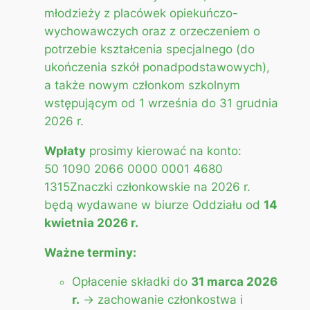
młodzieży z placówek opiekuńczo-
wychowawczych oraz z orzeczeniem o
potrzebie kształcenia specjalnego (do
ukończenia szkół ponadpodstawowych),
a także nowym członkom szkolnym
wstępującym od 1 września do 31 grudnia
2026 r.
Wpłaty
prosimy kierować na konto:
50 1090 2066 0000 0001 4680
1315Znaczki członkowskie na 2026 r.
będą wydawane w biurze Oddziału od
14
kwietnia 2026 r.
Ważne terminy:
Opłacenie składki do
31 marca 2026
r.
→ zachowanie członkostwa i