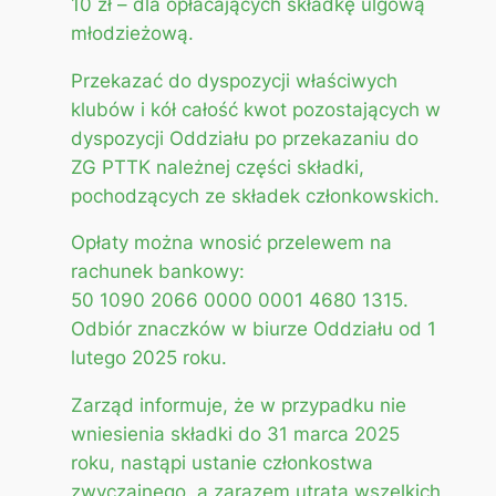
10 zł – dla opłacających składkę ulgową
młodzieżową.
Przekazać do dyspozycji właściwych
klubów i kół całość kwot pozostających w
dyspozycji Oddziału po przekazaniu do
ZG PTTK należnej części składki,
pochodzących ze składek członkowskich.
Opłaty można wnosić przelewem na
rachunek bankowy:
50 1090 2066 0000 0001 4680 1315.
Odbiór znaczków w biurze Oddziału od 1
lutego 2025 roku.
Zarząd informuje, że w przypadku nie
wniesienia składki do 31 marca 2025
roku, nastąpi ustanie członkostwa
zwyczajnego, a zarazem utrata wszelkich