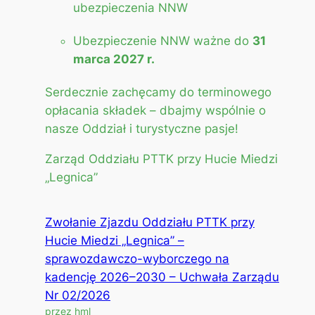
ubezpieczenia NNW
Ubezpieczenie NNW ważne do
31
marca 2027 r.
Serdecznie zachęcamy do terminowego
opłacania składek – dbajmy wspólnie o
nasze Oddział i turystyczne pasje!
Zarząd Oddziału PTTK przy Hucie Miedzi
„Legnica”
Zwołanie Zjazdu Oddziału PTTK przy
Hucie Miedzi „Legnica” –
sprawozdawczo-wyborczego na
kadencję 2026–2030 – Uchwała Zarządu
Nr 02/2026
przez hml