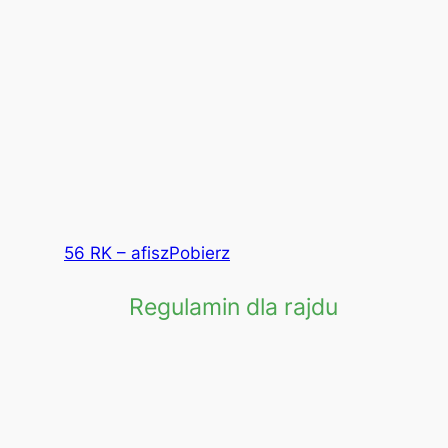
56 RK – afisz
Pobierz
Regulamin dla rajdu