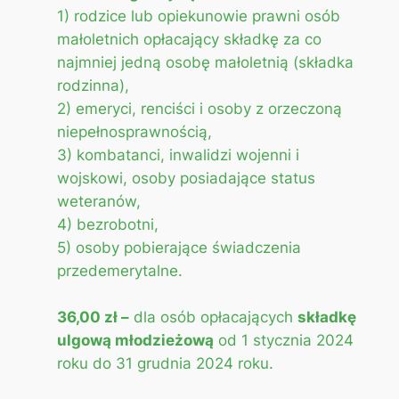
1) rodzice lub opiekunowie prawni osób
małoletnich opłacający składkę za co
najmniej jedną osobę małoletnią (składka
rodzinna),
2) emeryci, renciści i osoby z orzeczoną
niepełnosprawnością,
3) kombatanci, inwalidzi wojenni i
wojskowi, osoby posiadające status
weteranów,
4) bezrobotni,
5) osoby pobierające świadczenia
przedemerytalne.
36,00 zł –
dla osób opłacających
składkę
ulgową młodzieżową
od 1 stycznia 2024
roku do 31 grudnia 2024 roku.