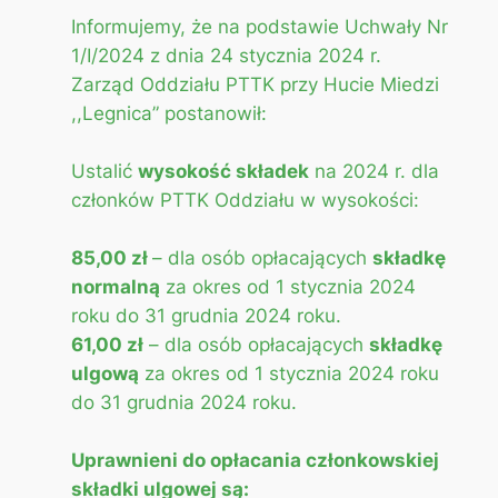
Informujemy, że na podstawie Uchwały Nr
1/I/2024 z dnia 24 stycznia 2024 r.
Zarząd Oddziału PTTK przy Hucie Miedzi
,,Legnica” postanowił:
Ustalić
wysokość składek
na 2024 r. dla
członków PTTK Oddziału w wysokości:
85,00 zł
– dla osób opłacających
składkę
normalną
za okres od 1 stycznia 2024
roku do 31 grudnia 2024 roku.
61,00 zł
– dla osób opłacających
składkę
ulgową
za okres od 1 stycznia 2024 roku
do 31 grudnia 2024 roku.
Uprawnieni do opłacania członkowskiej
składki ulgowej są: