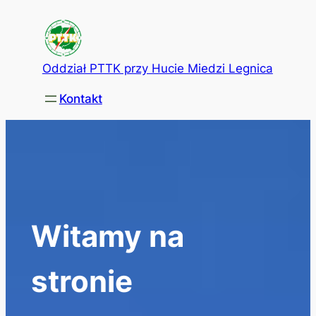
Przejdź
do
treści
Oddział PTTK przy Hucie Miedzi Legnica
Kontakt
Witamy na
stronie