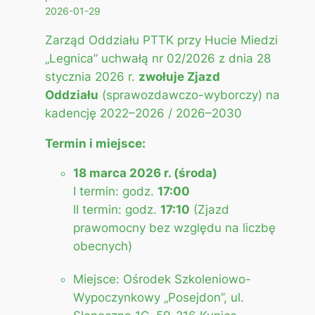
2026-01-29
Zarząd Oddziału PTTK przy Hucie Miedzi
„Legnica” uchwałą nr 02/2026 z dnia 28
stycznia 2026 r.
zwołuje Zjazd
Oddziału
(sprawozdawczo-wyborczy) na
kadencję 2022–2026 / 2026–2030
Termin i miejsce:
18 marca 2026 r. (środa)
I termin: godz.
17:00
II termin: godz.
17:10
(Zjazd
prawomocny bez względu na liczbę
obecnych)
Miejsce: Ośrodek Szkoleniowo-
Wypoczynkowy „Posejdon”, ul.