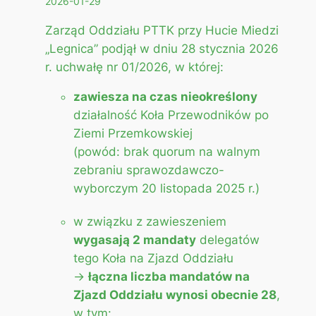
2026-01-29
Zarząd Oddziału PTTK przy Hucie Miedzi
„Legnica” podjął w dniu 28 stycznia 2026
r. uchwałę nr 01/2026, w której:
zawiesza na czas nieokreślony
działalność Koła Przewodników po
Ziemi Przemkowskiej
(powód: brak quorum na walnym
zebraniu sprawozdawczo-
wyborczym 20 listopada 2025 r.)
w związku z zawieszeniem
wygasają 2 mandaty
delegatów
tego Koła na Zjazd Oddziału
→
łączna liczba mandatów na
Zjazd Oddziału wynosi obecnie 28
,
w tym: